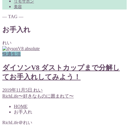
リモサボン
美容
― TAG ―
お手入れ
れい
快適生活
ダイソンV8 ダストカップまで分解し
てお手入れしてみよう！
2019年11月5日
れい
RichLife〜好きなものに囲まれて〜
HOME
お手入れ
RichLife＠れい