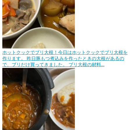
ホットクックでブリ大根！
今日はホットクックでブリ大根を
作ります。 昨日豚もつ煮込みを作ったときの大根があるの
で、ブリだけ買ってきました。 ブリ大根の材料...