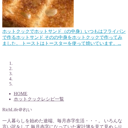
ホットクックでホットサンド（の中身）
いつもはフライパン
で作るホットサンド そのの中身をホットクックで作ってみ
ました。 トーストはトースターを使って焼いています。...
HOME
ホットクックレシピ一覧
RichLife＠れい
一人暮らしを始めた途端、毎月赤字生活・・・。 いろんな
言い訳をして 毎月赤字になっていた家計簿を見て見ぬふり