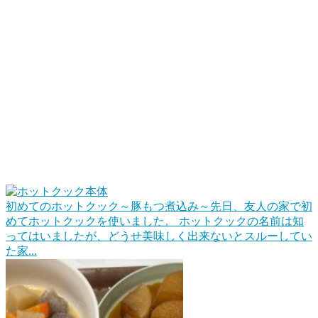
初めてのホットクック～豚もつ煮込み～
先日、友人の家で初
めてホットクックを使いました。 ホットクックの名前は知
ってはいましたが、どうせ美味しく出来ないとスルーしてい
た家...